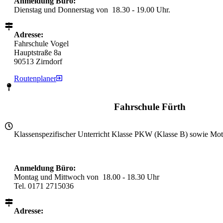
Anmeldung Büro:
Dienstag und Donnerstag von 18.30 - 19.00 Uhr.
Adresse:
Fahrschule Vogel
Hauptstraße 8a
90513 Zirndorf
Routenplaner
Fahrschule Fürth
Klassenspezifischer Unterricht Klasse PKW (Klasse B) sowie Mot
Anmeldung Büro:
Montag und Mittwoch von 18.00 - 18.30 Uhr
Tel. ‭0171 2715036‬
Adresse: