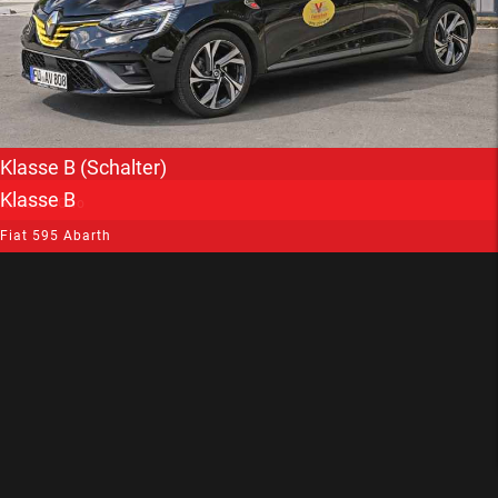
Klasse B (Schalter)
Klasse B
Renault Clio
Fiat 595 Abarth