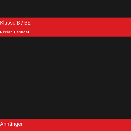
Klasse B / BE
Nissan Qashqai
Anhänger