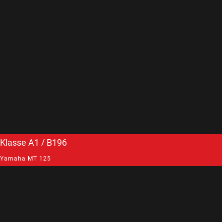
Klasse A1 / B196
Yamaha MT 125