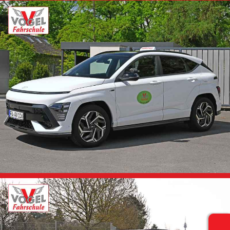
Klasse B (Schalter)
Skoda Octavia
Klasse B / BE
Hyundai Kona