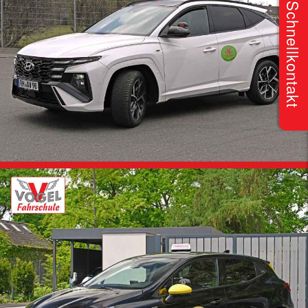
Schnellkontakt
Klasse B / BE
Hyundai Tucson