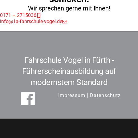
Wir sprechen gerne mit Ihnen!
0171 – 2715036
info@1a-fahrschule-vogel.de
Fahrschule Vogel in Fürth -
Führerscheinausbildung auf
modernstem Standard
Impressum
|
Datenschutz